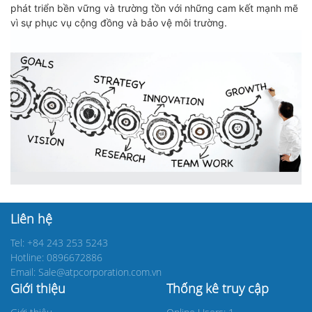
phát triển bền vững và trường tồn với những cam kết mạnh mẽ
vì sự phục vụ cộng đồng và bảo vệ môi trường.
Liên hệ
Tel: +84 243 253 5243
Hotline: 0896672886
Email: Sale@atpcorporation.com.vn
Giới thiệu
Thống kê truy cập