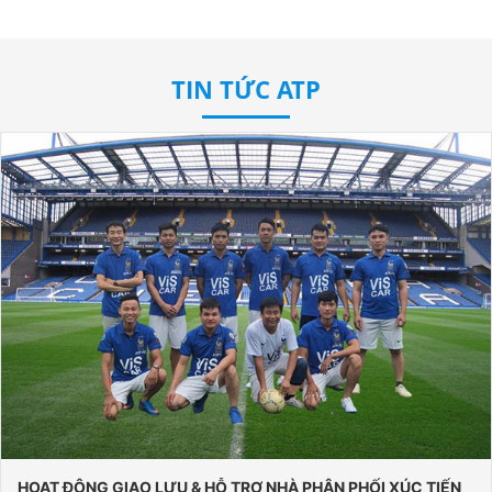
TIN TỨC ATP
HOẠT ĐỘNG ĐÀO TẠO AN TOÀN VÀ NGHIỆP VỤ CHO NHÂN