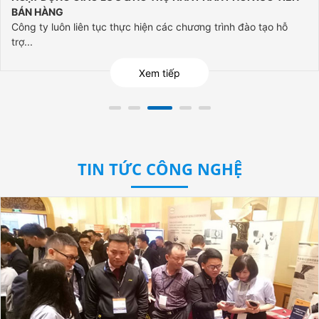
VIÊN CÔNG TY
Song hành cùng các hoạt động sản xuất và kinh doanh, công
tác đào...
Xem tiếp
TIN TỨC CÔNG NGHỆ