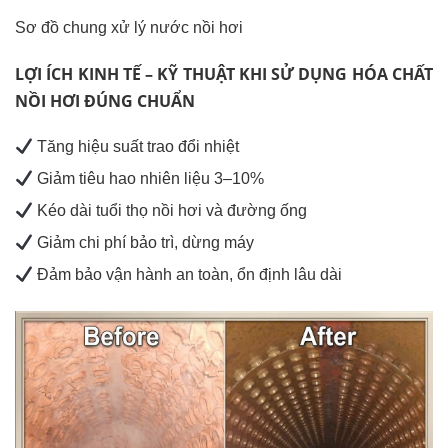
Sơ đồ chung xử lý nước nồi hơi
LỢI ÍCH KINH TẾ – KỸ THUẬT KHI SỬ DỤNG HÓA CHẤT
NỒI HƠI ĐÚNG CHUẨN
Tăng hiệu suất trao đổi nhiệt
Giảm tiêu hao nhiên liệu 3–10%
Kéo dài tuổi thọ nồi hơi và đường ống
Giảm chi phí bảo trì, dừng máy
Đảm bảo vận hành an toàn, ổn định lâu dài