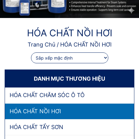
HÓA CHẤT NỒI HƠI
Trang Chủ
/
HÓA CHẤT NỒI HƠI
DANH MỤC THƯƠNG HIỆU
HÓA CHẤT CHĂM SÓC Ô TÔ
HÓA CHẤT NỒI HƠI
HÓA CHẤT TẨY SƠN