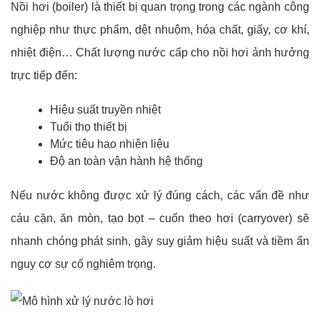
Nồi hơi (boiler) là thiết bị quan trọng trong các ngành công
nghiệp như thực phẩm, dệt nhuộm, hóa chất, giấy, cơ khí,
nhiệt điện… Chất lượng nước cấp cho nồi hơi ảnh hưởng
trực tiếp đến:
Hiệu suất truyền nhiệt
Tuổi thọ thiết bị
Mức tiêu hao nhiên liệu
Độ an toàn vận hành hệ thống
Nếu nước không được xử lý đúng cách, các vấn đề như
cáu cặn, ăn mòn, tạo bọt – cuốn theo hơi (carryover) sẽ
nhanh chóng phát sinh, gây suy giảm hiệu suất và tiềm ẩn
nguy cơ sự cố nghiêm trọng.