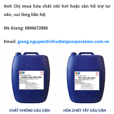
Anh Chị mua hóa chất nồi hơi hoặc cần hỗ trợ tư
vấn, vui lòng liên hệ:
Ms Giang: 0896672886
Email:
giang.nguyenthithu@atpcorporation.com.vn
CHẤT CHỐNG CÁU CẶN
HÓA CHẤT TẨY CÁU CẶN