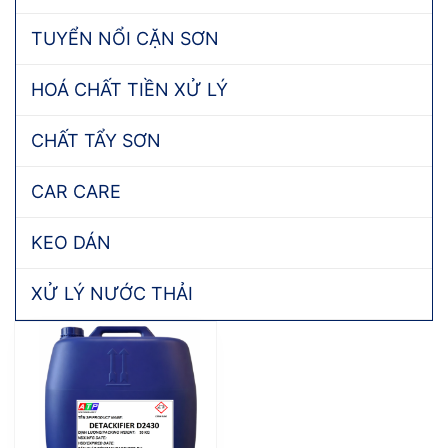
TUYỂN NỔI CẶN SƠN
HOÁ CHẤT TIỀN XỬ LÝ
CHẤT TẨY SƠN
CAR CARE
KEO DÁN
XỬ LÝ NƯỚC THẢI