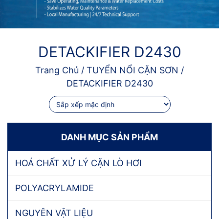
DETACKIFIER D2430
Trang Chủ
/
TUYỂN NỔI CẶN SƠN
/
DETACKIFIER D2430
DANH MỤC SẢN PHẨM
HOÁ CHẤT XỬ LÝ CẶN LÒ HƠI
POLYACRYLAMIDE
NGUYÊN VẬT LIỆU